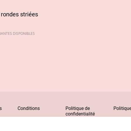
 rondes striées
IANTES DISPONIBLES
s
Conditions
Politique de
Politiqu
confidentialité