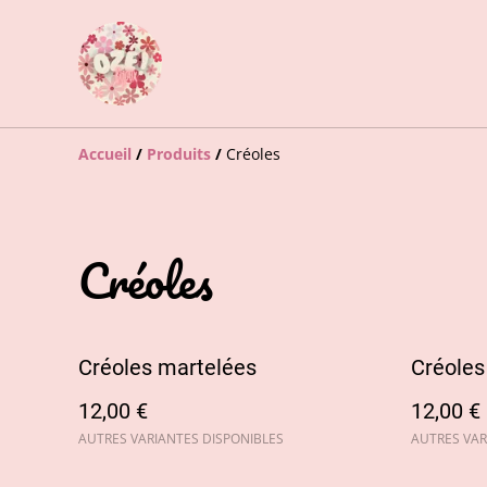
Accueil
/
Produits
/
Créoles
Créoles
Créoles martelées
Créoles
12,00 €
12,00 €
AUTRES VARIANTES DISPONIBLES
AUTRES VAR