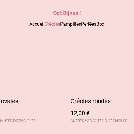
Ozé Bijoux !
Accueil
Créoles
Pampilles
Perlées
Box
 ovales
Créoles rondes
12,00 €
IANTES DISPONIBLES
AUTRES VARIANTES DISPONIBLES