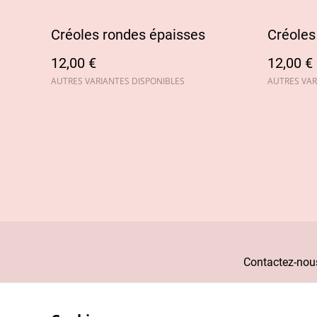
Créoles rondes épaisses
Créoles
12,00 €
12,00 €
AUTRES VARIANTES DISPONIBLES
AUTRES VAR
Contactez-nou