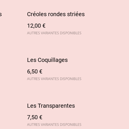
s
Créoles rondes striées
12,00 €
AUTRES VARIANTES DISPONIBLES
Les Coquillages
6,50 €
AUTRES VARIANTES DISPONIBLES
Les Transparentes
7,50 €
AUTRES VARIANTES DISPONIBLES