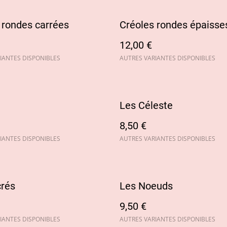
 rondes carrées
Créoles rondes épaisse
12,00 €
IANTES DISPONIBLES
AUTRES VARIANTES DISPONIBLES
Les Céleste
8,50 €
IANTES DISPONIBLES
AUTRES VARIANTES DISPONIBLES
rés
Les Noeuds
9,50 €
IANTES DISPONIBLES
AUTRES VARIANTES DISPONIBLES