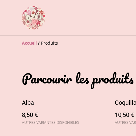
Accueil
/
Produits
Parcourir les produits
Alba
Coquill
8,50 €
10,50 €
AUTRES VARIANTES DISPONIBLES
AUTRES VAR