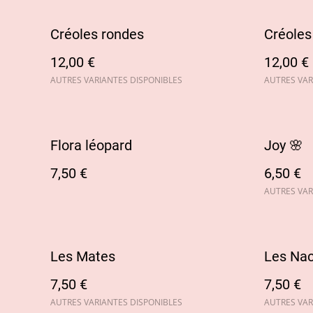
Créoles rondes
Créoles
12,00 €
12,00 €
AUTRES VARIANTES DISPONIBLES
AUTRES VAR
Flora léopard
Joy 🌸
7,50 €
6,50 €
AUTRES VAR
Les Mates
Les Nac
7,50 €
7,50 €
AUTRES VARIANTES DISPONIBLES
AUTRES VAR